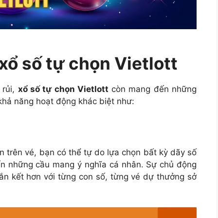
xổ số tự chọn Vietlott
 rủi,
xổ số tự chọn Vietlott
còn mang đến những
khả năng hoạt động khác biệt như:
n trên vé, bạn có thể tự do lựa chọn bất kỳ dãy số
đến những cầu mang ý nghĩa cá nhân. Sự chủ động
ắn kết hơn với từng con số, từng vé dự thưởng sở