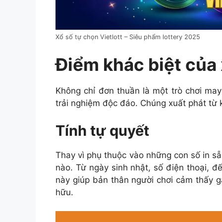
Xổ số tự chọn Vietlott – Siêu phẩm lottery 2025
Điểm khác biệt của 
Không chỉ đơn thuần là một trò chơi may
trải nghiệm độc đáo. Chúng xuất phát từ 
Tính tự quyết
Thay vì phụ thuộc vào những con số in sẵ
nào. Từ ngày sinh nhật, số điện thoại, 
này giúp bản thân người chơi cảm thấy g
hữu.