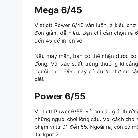
Mega 6/45
Vietlott Power 6/45 vẫn luôn là kiểu chơ
đơn giản, dễ hiểu. Bạn chỉ cần chọn ra 6
đến 45 để in lên vé.
Nếu may mắn, bạn có thể nhận được cơ hội
đồng. Với xác suất trúng thưởng khoảng
người chơi. Điều này có được nhờ sự cân
giải.
Power 6/55
Vietlott Power 6/55
, với cơ cấu giải thưở
những người chơi lồng cầu. Với cách chơ
phạm vi từ 01 đến 55. Ngoài ra, còn có m
Jackpot 2.