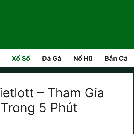
Xổ Số
Đá Gà
Nổ Hũ
Bắn Cá
etlott – Tham Gia
Trong 5 Phút