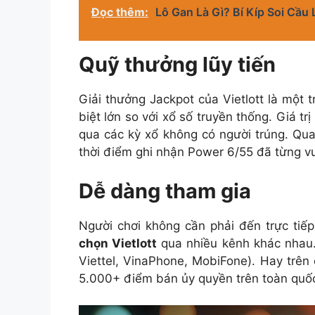
Đọc thêm:
Lô Gan Là Gì? Bí Kíp Soi Cầ
Quỹ thưởng lũy tiến
Giải thưởng Jackpot của Vietlott là một
biệt lớn so với xổ số truyền thống. Giá t
qua các kỳ xổ không có người trúng. Qua
thời điểm ghi nhận Power 6/55 đã từng v
Dễ dàng tham gia
Người chơi không cần phải đến trực tiế
chọn Vietlott
qua nhiều kênh khác nhau.
Viettel, VinaPhone, MobiFone). Hay trên
5.000+ điểm bán ủy quyền trên toàn quố