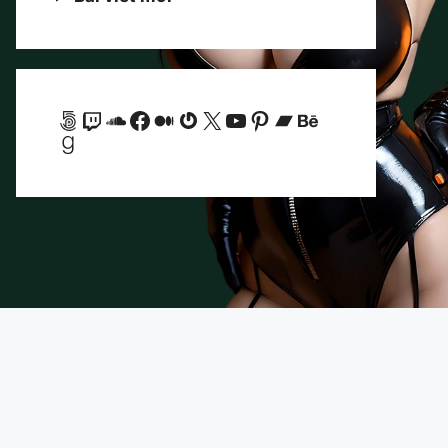
500px
Twitch
SoundCloud
Facebook
Medium
Gravatar
X
Youtube
Pinterest
Bandcamp
Behance
Goodreads