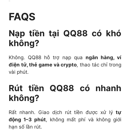
FAQS
Nạp tiền tại QQ88 có khó
không?
Không. QQ88 hỗ trợ nạp qua
ngân hàng, ví
điện tử, thẻ game và crypto
, thao tác chỉ trong
vài phút.
Rút tiền QQ88 có nhanh
không?
Rất nhanh. Giao dịch rút tiền được xử lý
tự
động 1–3 phút
, không mất phí và không giới
hạn số lần rút.