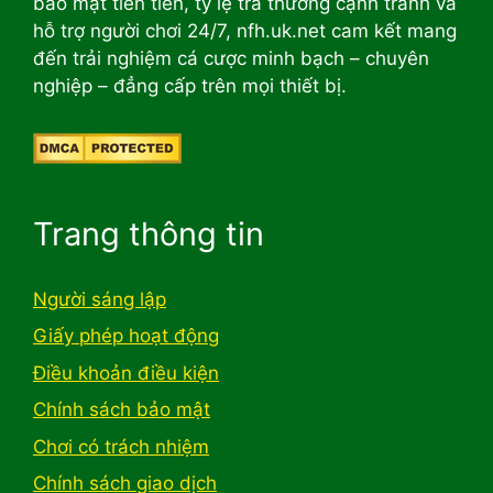
bảo mật tiên tiến, tỷ lệ trả thưởng cạnh tranh và
hỗ trợ người chơi 24/7, nfh.uk.net cam kết mang
đến trải nghiệm cá cược minh bạch – chuyên
nghiệp – đẳng cấp trên mọi thiết bị.
Trang thông tin
Người sáng lập
Giấy phép hoạt động
Điều khoản điều kiện
Chính sách bảo mật
Chơi có trách nhiệm
Chính sách giao dịch