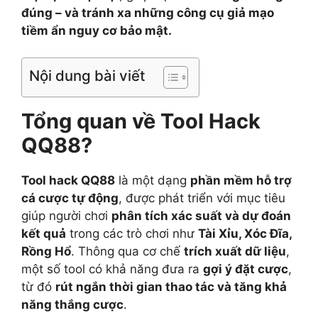
đúng – và tránh xa những công cụ giả mạo
tiềm ẩn nguy cơ bảo mật.
Nội dung bài viết
Tổng quan về Tool Hack
QQ88?
Tool hack QQ88
là một dạng
phần mềm hỗ trợ
cá cược tự động
, được phát triển với mục tiêu
giúp người chơi
phân tích xác suất và dự đoán
kết quả
trong các trò chơi như
Tài Xỉu, Xóc Đĩa,
Rồng Hổ
. Thông qua cơ chế
trích xuất dữ liệu
,
một số tool có khả năng đưa ra
gợi ý đặt cược
,
từ đó
rút ngắn thời gian thao tác và tăng khả
năng thắng cược
.