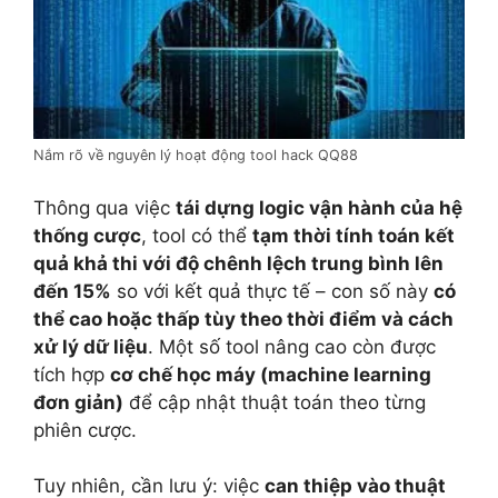
Nắm rõ về nguyên lý hoạt động tool hack QQ88
Thông qua việc
tái dựng logic vận hành của hệ
thống cược
, tool có thể
tạm thời tính toán kết
quả khả thi với độ chênh lệch trung bình lên
đến 15%
so với kết quả thực tế – con số này
có
thể cao hoặc thấp tùy theo thời điểm và cách
xử lý dữ liệu
. Một số tool nâng cao còn được
tích hợp
cơ chế học máy (machine learning
đơn giản)
để cập nhật thuật toán theo từng
phiên cược.
Tuy nhiên, cần lưu ý: việc
can thiệp vào thuật