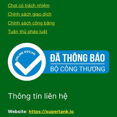
Chơi có trách nhiệm
Chính sách giao dịch
Chính sách công bằng
Tuân thủ pháp luật
Thông tin liên hệ
Website
:
https://supertank.io