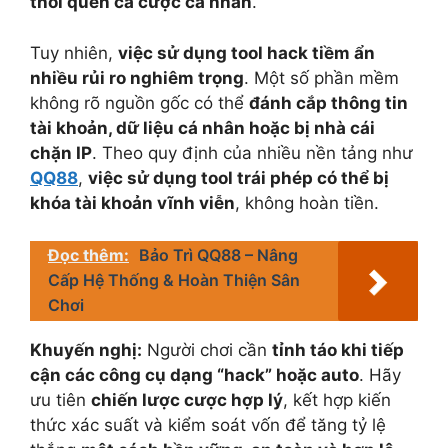
thói quen cá cược cá nhân
.
Tuy nhiên,
việc sử dụng tool hack tiềm ẩn
nhiều rủi ro nghiêm trọng
. Một số phần mềm
không rõ nguồn gốc có thể
đánh cắp thông tin
tài khoản, dữ liệu cá nhân hoặc bị nhà cái
chặn IP
. Theo quy định của nhiều nền tảng như
QQ88
,
việc sử dụng tool trái phép có thể bị
khóa tài khoản vĩnh viễn
, không hoàn tiền.
Đọc thêm:
Bảo Trì QQ88 – Nâng
Cấp Hệ Thống & Hoàn Thiện Sân
Chơi
Khuyến nghị:
Người chơi cần
tỉnh táo khi tiếp
cận các công cụ dạng “hack” hoặc auto
. Hãy
ưu tiên
chiến lược cược hợp lý
, kết hợp kiến
thức xác suất và kiểm soát vốn để tăng tỷ lệ