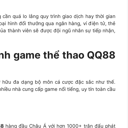
cần quá lo lắng quy trình giao dịch hay thời gian
ại hình đổi thưởng qua ngân hàng, ví điện tử, thẻ
của thành viên sẽ được đội ngũ nhân sự tiếp nhận,
nh game thể thao QQ88
ở hữu đa dạng bộ môn cá cược đặc sắc như thế.
nhiều nhà cung cấp game nổi tiếng, uy tín toàn cầu
88
hàng đầu Châu Á với hơn 1000+ trận đấu phát