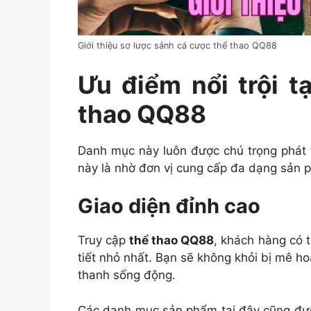
Giới thiệu sơ lược sảnh cá cược thể thao QQ88
Ưu điểm nổi trội t
thao QQ88
Danh mục này luôn được chú trọng phát tr
này là nhờ đơn vị cung cấp đa dạng sản 
Giao diện đỉnh cao
Truy cập
thể thao QQ88
, khách hàng có t
tiết nhỏ nhất. Bạn sẽ không khỏi bị mê h
thanh sống động.
Các danh mục sản phẩm tại đây cũng được