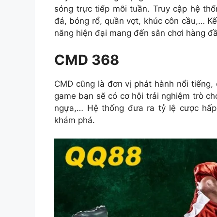
sóng trực tiếp mỗi tuần. Truy cập hệ t
đá, bóng rổ, quần vợt, khúc côn cầu,… Kết
năng hiện đại mang đến sân chơi hàng đầ
CMD 368
CMD cũng là đơn vị phát hành nổi tiếng, 
game bạn sẽ có cơ hội trải nghiệm trò c
ngựa,… Hệ thống đưa ra tỷ lệ cược hấp
khám phá.