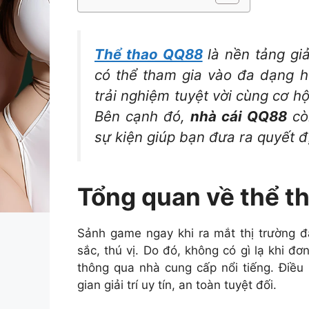
Thể thao QQ88
là nền tảng giả
có thể tham gia vào đa dạng 
trải nghiệm tuyệt vời cùng cơ hộ
Bên cạnh đó,
nhà cái QQ88
còn
sự kiện giúp bạn đưa ra quyết đ
Tổng quan về thể 
Sảnh game ngay khi ra mắt thị trường đ
sắc, thú vị. Do đó, không có gì lạ khi đơ
thông qua nhà cung cấp nổi tiếng. Điề
gian giải trí uy tín, an toàn tuyệt đối.