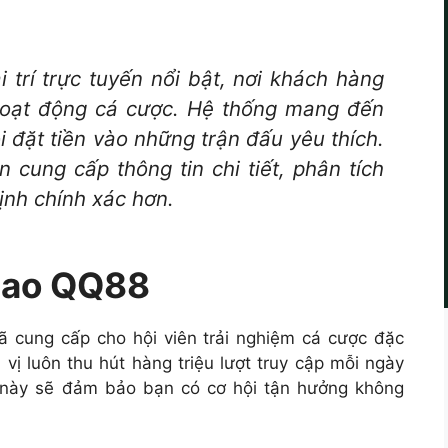
i trí trực tuyến nổi bật, nơi khách hàng
hoạt động cá cược. Hệ thống mang đến
i đặt tiền vào những trận đấu yêu thích.
 cung cấp thông tin chi tiết, phân tích
ịnh chính xác hơn.
thao QQ88
ã cung cấp cho hội viên trải nghiệm cá cược đặc
n vị luôn thu hút hàng triệu lượt truy cập mỗi ngày
u này sẽ đảm bảo bạn có cơ hội tận hưởng không