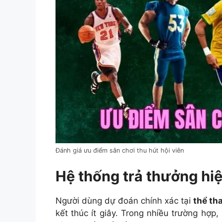
Đánh giá ưu điểm sân chơi thu hút hội viên
Hệ thống trả thưởng hiệ
Người dùng dự đoán chính xác tại
thể t
kết thúc ít giây. Trong nhiều trường hợp