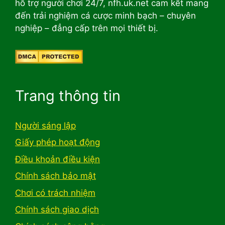
hỗ trợ người chơi 24/7, nfh.uk.net cam kết mang
đến trải nghiệm cá cược minh bạch – chuyên
nghiệp – đẳng cấp trên mọi thiết bị.
Trang thông tin
Người sáng lập
Giấy phép hoạt động
Điều khoản điều kiện
Chính sách bảo mật
Chơi có trách nhiệm
Chính sách giao dịch