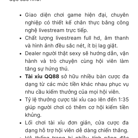
Giao diện chơi game hiện đại, chuyên
nghiệp có thiết kế chân thực bằng công
nghệ livestream trực tiếp.
Chất lượng livestream full hd, âm thanh
và hình ảnh đều sắc nét, ít bị lag giật.
Dealer người thật sexy sẽ hướng dẫn, vận
hành và trò chuyện cùng hội viên làm
tăng sự hứng thú.
Tài xỉu QQ88
sở hữu nhiều bàn cược đa
dạng từ các mức tiền khác nhau phục vụ
nhu cầu kiếm thưởng của mọi hội viên.
Tỷ lệ thưởng cược tài xỉu cao lên đến 1:35
giúp người chơi có thêm cơ hội kiếm tiền
khủng.
Lối chơi tài xỉu đơn giản, cửa cược đa
dạng hỗ trợ hội viên dễ dàng chiến thắng.
Hệ thống trang bị nhiều tính năng đặc