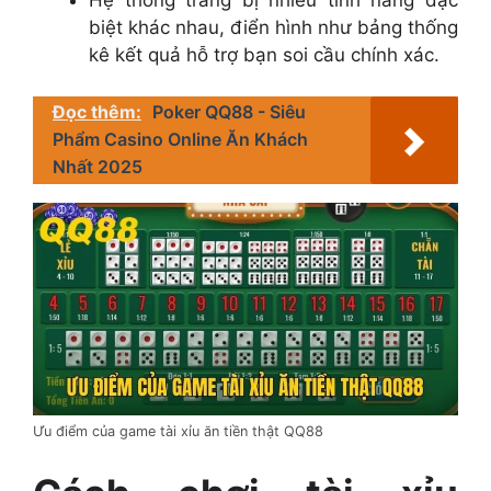
biệt khác nhau, điển hình như bảng thống
kê kết quả hỗ trợ bạn soi cầu chính xác.
Đọc thêm:
Poker QQ88 - Siêu
Phẩm Casino Online Ăn Khách
Nhất 2025
Ưu điểm của game tài xỉu ăn tiền thật QQ88