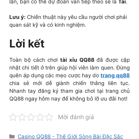
lần, bạn có thể dự đoán ván tiếp theo sẽ là
Tài
.
Lưu ý:
Chiến thuật này yêu cầu người chơi phải
quan sát kỹ và có kinh nghiệm.
Lời kết
Toàn bộ cách chơi
tài xỉu QQ88
đã được cập
nhật chi tiết ở trên giúp hội viên làm quen. Đừng
quên áp dụng các mẹo cược hay do
trang qq88
chia sẻ mới dễ giành chiến thắng liên tục.
Nhanh tay đăng ký tham gia chơi tại trang chủ
QQ88 ngay hôm nay để không bỏ lỡ ưu đãi hot!
Mời đánh giá
Danh
Casino QQ88 - Thế Giới Sòng Bài Đặc Sắc