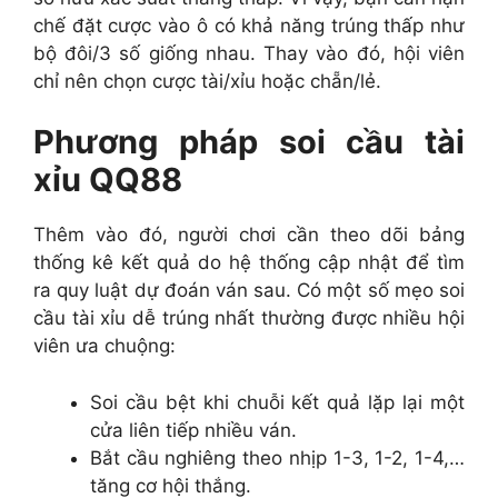
chế đặt cược vào ô có khả năng trúng thấp như
bộ đôi/3 số giống nhau. Thay vào đó, hội viên
chỉ nên chọn cược tài/xỉu hoặc chẵn/lẻ.
Phương pháp soi cầu tài
xỉu QQ88
Thêm vào đó, người chơi cần theo dõi bảng
thống kê kết quả do hệ thống cập nhật để tìm
ra quy luật dự đoán ván sau. Có một số mẹo soi
cầu tài xỉu dễ trúng nhất thường được nhiều hội
viên ưa chuộng:
Soi cầu bệt khi chuỗi kết quả lặp lại một
cửa liên tiếp nhiều ván.
Bắt cầu nghiêng theo nhịp 1-3, 1-2, 1-4,…
tăng cơ hội thắng.