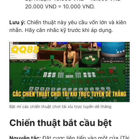
20.000 VND = 10.000 VND.
Lưu ý:
Chiến thuật này yêu cầu vốn lớn và kiên
nhẫn. Hãy cân nhắc kỹ trước khi áp dụng.
Bật mí các chiến thuật chơi tài xỉu trực tuyến dễ thắng
Chiến thuật bắt cầu bệt
Nguyên tắc:
Đặt cược liên tiếp vào một cửa (Tài