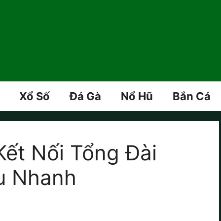
Xổ Số
Đá Gà
Nổ Hũ
Bắn Cá
Kết Nối Tổng Đài
u Nhanh