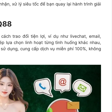
ận, xử lý siêu tốc để bạn quay lại hành trình giải
QQ88
ách trao đổi tiện lợi, ví dụ như livechat, email,
p lựa chọn linh hoạt từng tình huống khác nhau,
 sử dụng, cung cấp dịch vụ miễn phí 100%, không