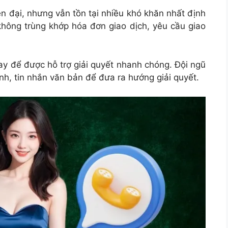
iện đại, nhưng vẫn tồn tại nhiều khó khăn nhất định
 không trùng khớp hóa đơn giao dịch, yêu cầu giao
ay để được hỗ trợ giải quyết nhanh chóng. Đội ngũ
ảnh, tin nhắn văn bản để đưa ra hướng giải quyết.