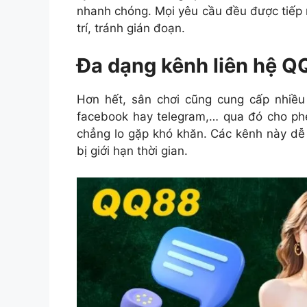
nhanh chóng. Mọi yêu cầu đều được tiếp nh
trí, tránh gián đoạn.
Đa dạng kênh liên hệ 
Hơn hết, sân chơi cũng cung cấp nhiều c
facebook hay telegram,… qua đó cho phé
chẳng lo gặp khó khăn. Các kênh này dễ
bị giới hạn thời gian.