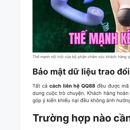
Thế mạnh nổi trội của bộ phận chăm sóc khách hàng 
Bảo mật dữ liệu trao đổi
Tất cả
cách liên hệ QQ88
đều được mã hó
dung cuộc trò chuyện. Khách hàng hoàn 
góp ý kiến khiếu nại đều không ảnh hưởng
Trường hợp nào cần