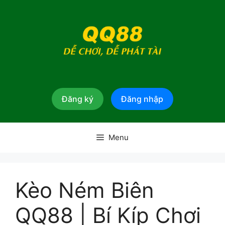
Chuyển
đến
nội
dung
Đăng ký
Đăng nhập
Menu
Kèo Ném Biên
QQ88 | Bí Kíp Chơi