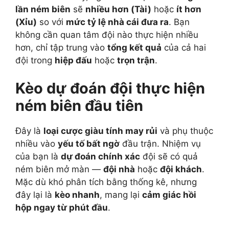
lần ném biên
sẽ
nhiều hơn (Tài)
hoặc
ít hơn
(Xỉu)
so với
mức tỷ lệ nhà cái đưa ra
. Bạn
không cần quan tâm đội nào thực hiện nhiều
hơn, chỉ tập trung vào
tổng kết quả
của cả hai
đội trong
hiệp đấu
hoặc
trọn trận
.
Kèo dự đoán đội thực hiện
ném biên đầu tiên
Đây là
loại cược giàu tính may rủi
và phụ thuộc
nhiều vào
yếu tố bất ngờ
đầu trận. Nhiệm vụ
của bạn là
dự đoán chính xác
đội sẽ có quả
ném biên mở màn —
đội nhà
hoặc
đội khách
.
Mặc dù khó phân tích bằng thống kê, nhưng
đây lại là
kèo nhanh
, mang lại
cảm giác hồi
hộp ngay từ phút đầu
.