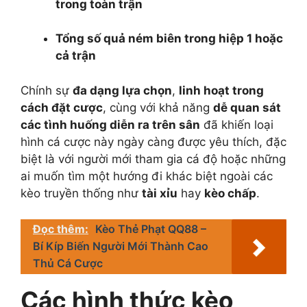
trong toàn trận
Tổng số quả ném biên trong hiệp 1 hoặc
cả trận
Chính sự
đa dạng lựa chọn
,
linh hoạt trong
cách đặt cược
, cùng với khả năng
dễ quan sát
các tình huống diễn ra trên sân
đã khiến loại
hình cá cược này ngày càng được yêu thích, đặc
biệt là với người mới tham gia cá độ hoặc những
ai muốn tìm một hướng đi khác biệt ngoài các
kèo truyền thống như
tài xỉu
hay
kèo chấp
.
Đọc thêm:
Kèo Thẻ Phạt QQ88 –
Bí Kíp Biến Người Mới Thành Cao
Thủ Cá Cược
Các hình thức kèo