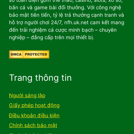
bắn cá và game bài đổi thưởng. Với công nghệ
bảo mật tiên tiến, tỷ lệ trả thưởng cạnh tranh và
hỗ trợ người chơi 24/7, nfh.uk.net cam kết mang
đến trải nghiệm cá cược minh bạch – chuyên
nghiệp – đẳng cấp trên mọi thiết bị.
Trang thông tin
Người sáng lập
Giấy phép hoạt động
Điều khoản điều kiện
Chính sách bảo mật