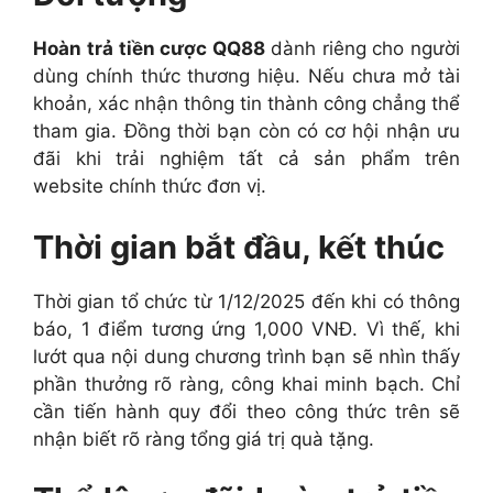
Hoàn trả tiền cược QQ88
dành riêng cho người
dùng chính thức thương hiệu. Nếu chưa mở tài
khoản, xác nhận thông tin thành công chẳng thể
tham gia. Đồng thời bạn còn có cơ hội nhận ưu
đãi khi trải nghiệm tất cả sản phẩm trên
website chính thức đơn vị.
Thời gian bắt đầu, kết thúc
Thời gian tổ chức từ 1/12/2025 đến khi có thông
báo, 1 điểm tương ứng 1,000 VNĐ. Vì thế, khi
lướt qua nội dung chương trình bạn sẽ nhìn thấy
phần thưởng rõ ràng, công khai minh bạch. Chỉ
cần tiến hành quy đổi theo công thức trên sẽ
nhận biết rõ ràng tổng giá trị quà tặng.