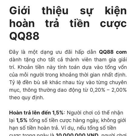
Giới thiệu sự kiện
hoàn trả tiền cược
QQ88
Đây là một dạng ưu đãi hấp dẫn
QQ88 com
dành tặng cho tất cả thành viên tham gia giải
trí. Khoản tiền này tính toán dựa vào tổng vốn
của mỗi người trong khoảng thời gian nhất định.
Tỷ lệ đền bù sẽ khác nhau tùy vào từng chuyên
mục, thông thường dao động từ 0,20% – 2,00%
theo quy định.
Hoàn trả lên đến 1,5%
: Người chơi có thể nhận
lại
1,5%
tổng số tiền cược hàng ngày, không giới
hạn số tiền hoàn trả. Ví dụ, nếu tổng số tiền
cược trong ngày là
10.000.000 VND
, người chơi