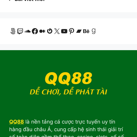
500px
Twitch
SoundCloud
Facebook
Medium
Gravatar
X
Youtube
Pinterest
Bandcamp
Behance
Goodreads
QQ88
là nền tảng cá cược trực tuyến uy tín
hàng đầu châu Á, cung cấp hệ sinh thái giải trí
số toàn diện gồm thể thao, casino, slots, xổ số,