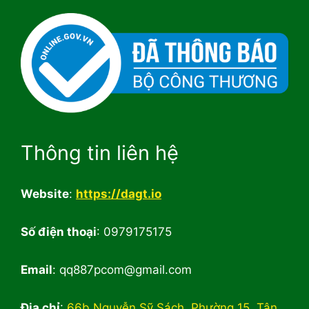
Thông tin liên hệ
Website
:
https://dagt.io
Số điện thoại
: 0979175175
Email
:
qq887pcom@gmail.com
Địa chỉ
:
66b Nguyễn Sỹ Sách, Phường 15, Tân