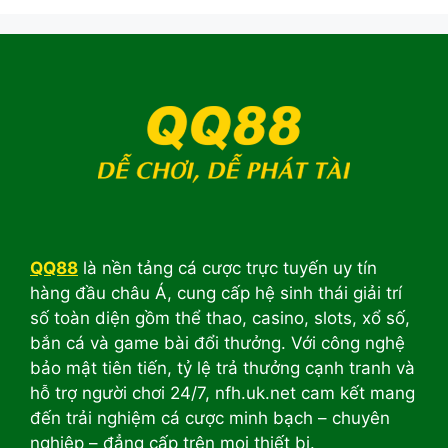
QQ88
là nền tảng cá cược trực tuyến uy tín
hàng đầu châu Á, cung cấp hệ sinh thái giải trí
số toàn diện gồm thể thao, casino, slots, xổ số,
bắn cá và game bài đổi thưởng. Với công nghệ
bảo mật tiên tiến, tỷ lệ trả thưởng cạnh tranh và
hỗ trợ người chơi 24/7, nfh.uk.net cam kết mang
đến trải nghiệm cá cược minh bạch – chuyên
nghiệp – đẳng cấp trên mọi thiết bị.