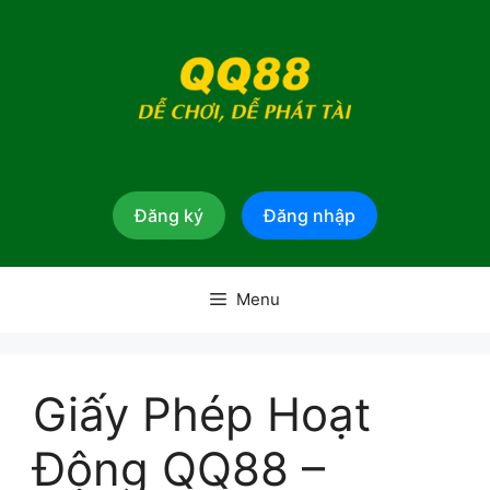
Chuyển
đến
nội
dung
Đăng ký
Đăng nhập
Menu
Giấy Phép Hoạt
Động QQ88 –