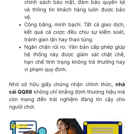
chính sách bảo mật, đảm bảo quyền lợi
và thông tin khách hàng luôn được bảo
vệ.
Công bằng, minh bạch: Tất cả giao dịch,
kết quả cá cược đều chịu sự kiểm soát,
tránh gian lận hay thao túng.
Ngăn chặn rủi ro: Văn bản cấp phép giúp
hệ thống này được giám sát chặt chẽ,
hạn chế tình trạng không trả thưởng hay
vi phạm quy định.
Nhờ sở hữu giấy chứng nhận chính thức,
nhà
cái QQ88
không chỉ khẳng định thương hiệu mà
còn mang đến trải nghiệm đáng tin cậy cho
người chơi.