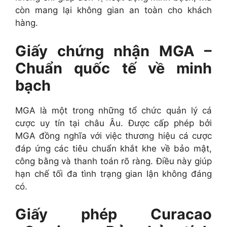
còn mang lại không gian an toàn cho khách
hàng.
Giấy chứng nhận MGA –
Chuẩn quốc tế về minh
bạch
MGA là một trong những tổ chức quản lý cá
cược uy tín tại châu Âu. Được cấp phép bởi
MGA đồng nghĩa với việc thương hiệu cá cược
đáp ứng các tiêu chuẩn khắt khe về bảo mật,
công bằng và thanh toán rõ ràng. Điều này giúp
hạn chế tối đa tình trạng gian lận không đáng
có.
Giấy phép Curacao