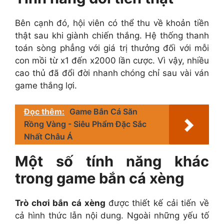
Bên cạnh đó, hội viên có thể thu về khoản tiền
thật sau khi giành chiến thắng. Hệ thống thanh
toán sòng phẳng với giá trị thưởng đối với mỗi
con mồi từ x1 đến x2000 lần cược. Vì vậy, nhiều
cao thủ đã đổi đời nhanh chóng chỉ sau vài ván
game thắng lợi.
Đọc thêm:
Game Bắn Cá Săn
Rồng Vàng - Siêu Phẩm Đặc Sắc
Nhất Châu Á
Một số tính năng khác
trong game bắn cá xèng
Trò chơi bắn cá xèng
được thiết kế cải tiến về
cả hình thức lẫn nội dung. Ngoài những yếu tố