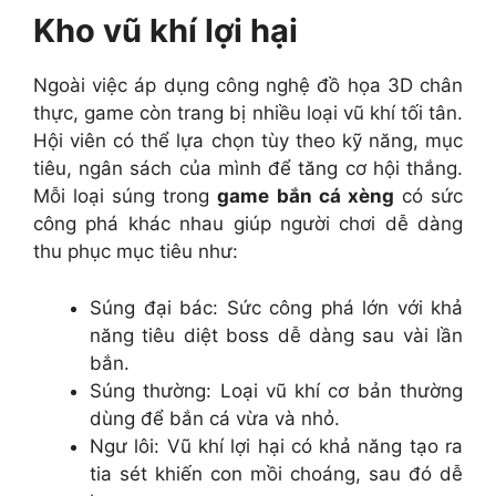
Kho vũ khí lợi hại
Ngoài việc áp dụng công nghệ đồ họa 3D chân
thực, game còn trang bị nhiều loại vũ khí tối tân.
Hội viên có thể lựa chọn tùy theo kỹ năng, mục
tiêu, ngân sách của mình để tăng cơ hội thắng.
Mỗi loại súng trong
game bắn cá xèng
có sức
công phá khác nhau giúp người chơi dễ dàng
thu phục mục tiêu như:
Súng đại bác: Sức công phá lớn với khả
năng tiêu diệt boss dễ dàng sau vài lần
bắn.
Súng thường: Loại vũ khí cơ bản thường
dùng để bắn cá vừa và nhỏ.
Ngư lôi: Vũ khí lợi hại có khả năng tạo ra
tia sét khiến con mồi choáng, sau đó dễ