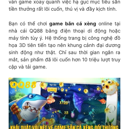
ván game xoay quanh việc hạ gục mục tiêu săn
tiền thưởng rất lôi cuốn, thú vị và đầy kịch tính.
Bạn có thể chơi
game bắn cá xèng
online tại
nhà cái QQ88 bằng điện thoại di động hoặc
máy tính tùy ý. Hệ thống trang bị công nghệ đồ
họa 3D tiên tiến tạo nên khung cảnh đại dương
sinh động như thật. Chỉ sau thời gian ngắn ra
mắt, sản phẩm đã lôi cuốn hơn 10 triệu lượt truy
cập và tải game.