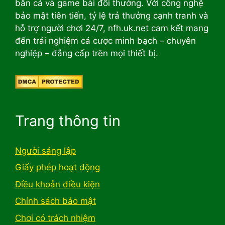
bắn cá và game bài đổi thưởng. Với công nghệ
bảo mật tiên tiến, tỷ lệ trả thưởng cạnh tranh và
hỗ trợ người chơi 24/7, nfh.uk.net cam kết mang
đến trải nghiệm cá cược minh bạch – chuyên
nghiệp – đẳng cấp trên mọi thiết bị.
Trang thông tin
Người sáng lập
Giấy phép hoạt động
Điều khoản điều kiện
Chính sách bảo mật
Chơi có trách nhiệm