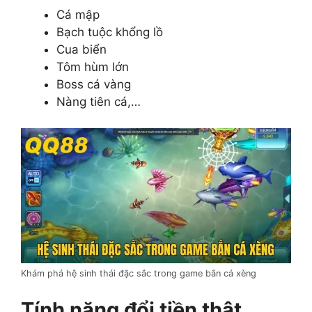
Cá mập
Bạch tuộc khổng lồ
Cua biển
Tôm hùm lớn
Boss cá vàng
Nàng tiên cá,…
Khám phá hệ sinh thái đặc sắc trong game bắn cá xèng
Tính năng đổi tiền thật