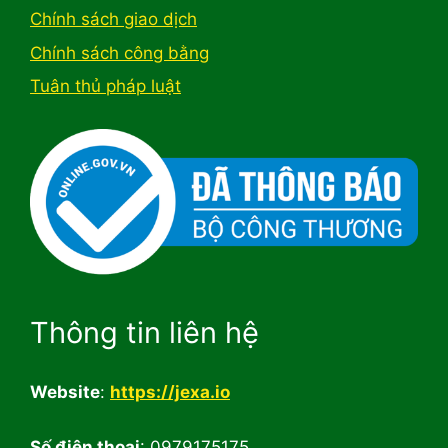
Chính sách giao dịch
Chính sách công bằng
Tuân thủ pháp luật
Thông tin liên hệ
Website
:
https://jexa.io
Số điện thoại
: 0979175175