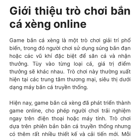
Giới thiệu trò chơi bắn
cá xèng online
Game bắn cá xèng là một trò chơi giải trí phổ
biến, trong đó người chơi sử dụng súng bắn đạn
hoặc các vũ khí đặc biệt để săn cá và nhận
thưởng. Tùy vào từng loại cá, giá trị điểm
thưởng sẽ khác nhau. Trò chơi này thường xuất
hiện tại các trung tâm thương mại, siêu thị dưới
dạng máy bắn cá truyền thống.
Hiện nay, game bắn cá xèng đã phát triển thành
game online, cho phép người chơi trải nghiệm
ngay trên điện thoại hoặc máy tính. Trò chơi
dựa trên phiên bản bắn cá truyền thống nhưng
có thêm rất nhiều thiết kế và cải tiến mới. Mỗi