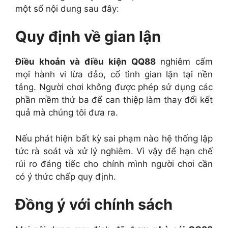
một số nội dung sau đây:
Quy định về gian lận
Điều khoản và điều kiện QQ88
nghiêm cấm
mọi hành vi lừa đảo, cố tình gian lận tại nền
tảng. Người chơi không được phép sử dụng các
phần mềm thứ ba để can thiệp làm thay đổi kết
quả mà chúng tôi đưa ra.
Nếu phát hiện bất kỳ sai phạm nào hệ thống lập
tức rà soát và xử lý nghiêm. Vì vậy để hạn chế
rủi ro đáng tiếc cho chính mình người chơi cần
có ý thức chấp quy định.
Đồng ý với chính sách