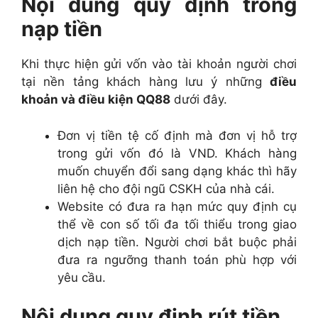
Nội dung quy định trong
nạp tiền
Khi thực hiện gửi vốn vào tài khoản người chơi
tại nền tảng khách hàng lưu ý những
điều
khoản và điều kiện QQ88
dưới đây.
Đơn vị tiền tệ cố định mà đơn vị hỗ trợ
trong gửi vốn đó là VND. Khách hàng
muốn chuyển đổi sang dạng khác thì hãy
liên hệ cho đội ngũ CSKH của nhà cái.
Website có đưa ra hạn mức quy định cụ
thể về con số tối đa tối thiểu trong giao
dịch nạp tiền. Người chơi bắt buộc phải
đưa ra ngưỡng thanh toán phù hợp với
yêu cầu.
Nội dung quy định rút tiền