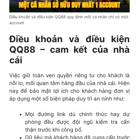
Điều khoản và điều kiện QQ88 quy định mỗi cá nhân chỉ có một
account
Điều khoản và điều kiện
QQ88 – cam kết của nhà
cái
Việc giữ toàn vẹn quyền riêng tư cho khách là
nỗi lo, mối quan tâm hàng đầu của nhà cái. Hiện
nay để bảo mật lợi ích cho khách hàng đơn vị
áp dụng một số biện pháp duy trì an ninh như:
Mọi đường link dù chính thức hay dự
phòng đều được đội ngũ kiểm tra cẩn
thận trước khi công bố.
Dữ liệu mà khách hàng đã cung cấp trước