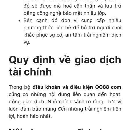
đó sẽ được mã hoá cẩn thận và lưu trữ
bằng công nghệ bảo mật nhiều lớp.
Bên cạnh đó đơn vị cung cấp nhiều
phương thức liên hệ để hỗ trợ người chơi
khắc phục sự cố, an tâm trải nghiệm dịch
vụ.
Quy định về giao dịch
tài chính
Trong bộ
điều khoản và điều kiện QQ88 com
cũng có những nội dung liên quan đến hoạt
động giao dịch. Nhờ chính sách rõ ràng, đơn vị
luôn đảm bảo mang đến những trải nghiệm tiện
lợi, hoàn hảo nhất.