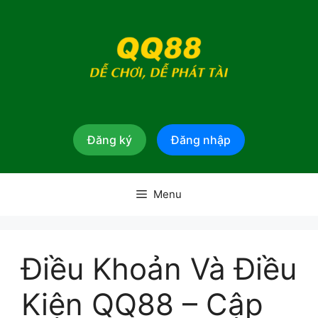
Chuyển
đến
nội
dung
Đăng ký
Đăng nhập
Menu
Điều Khoản Và Điều
Kiện QQ88 – Cập