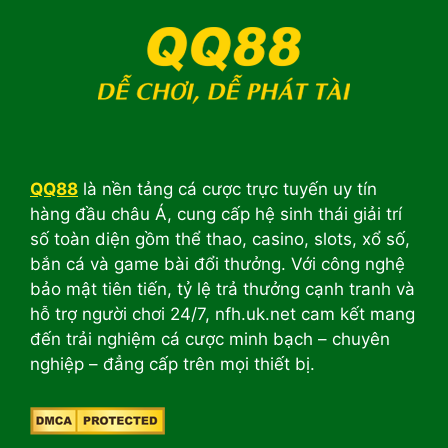
QQ88
là nền tảng cá cược trực tuyến uy tín
hàng đầu châu Á, cung cấp hệ sinh thái giải trí
số toàn diện gồm thể thao, casino, slots, xổ số,
bắn cá và game bài đổi thưởng. Với công nghệ
bảo mật tiên tiến, tỷ lệ trả thưởng cạnh tranh và
hỗ trợ người chơi 24/7, nfh.uk.net cam kết mang
đến trải nghiệm cá cược minh bạch – chuyên
nghiệp – đẳng cấp trên mọi thiết bị.