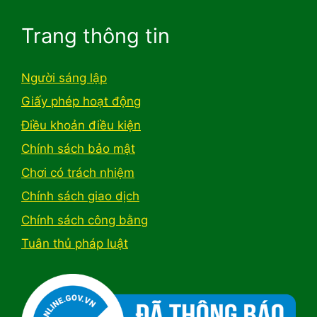
Trang thông tin
Người sáng lập
Giấy phép hoạt động
Điều khoản điều kiện
Chính sách bảo mật
Chơi có trách nhiệm
Chính sách giao dịch
Chính sách công bằng
Tuân thủ pháp luật