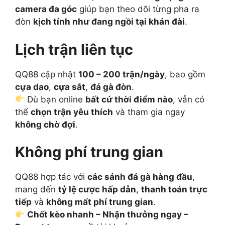
camera đa góc
giúp bạn theo dõi từng pha ra
đòn
kịch tính như đang ngồi tại khán đài
.
Lịch trận liên tục
QQ88 cập nhật
100 – 200 trận/ngày
, bao gồm
cựa dao
,
cựa sắt
,
đá gà đòn
.
Dù bạn online
bất cứ thời điểm nào
, vẫn có
thể
chọn trận yêu thích
và tham gia ngay
không chờ đợi
.
Không phí trung gian
QQ88 hợp tác với
các sảnh đá gà hàng đầu
,
mang đến
tỷ lệ cược hấp dẫn
,
thanh toán trực
tiếp
và
không mất phí trung gian
.
Chốt kèo nhanh – Nhận thưởng ngay –