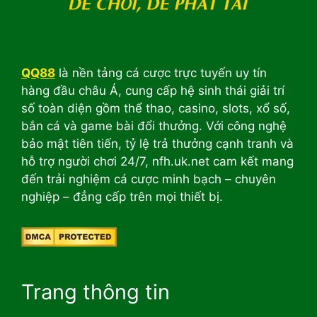
QQ88
là nền tảng cá cược trực tuyến uy tín
hàng đầu châu Á, cung cấp hệ sinh thái giải trí
số toàn diện gồm thể thao, casino, slots, xổ số,
bắn cá và game bài đổi thưởng. Với công nghệ
bảo mật tiên tiến, tỷ lệ trả thưởng cạnh tranh và
hỗ trợ người chơi 24/7, nfh.uk.net cam kết mang
đến trải nghiệm cá cược minh bạch – chuyên
nghiệp – đẳng cấp trên mọi thiết bị.
Trang thông tin