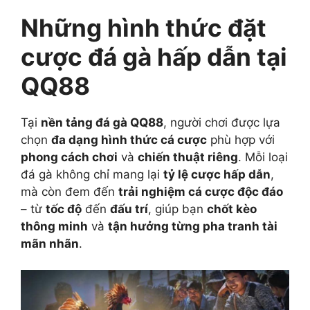
Những hình thức đặt
cược đá gà hấp dẫn tại
QQ88
Tại
nền tảng đá gà QQ88
, người chơi được lựa
chọn
đa dạng hình thức cá cược
phù hợp với
phong cách chơi
và
chiến thuật riêng
. Mỗi loại
đá gà không chỉ mang lại
tỷ lệ cược hấp dẫn
,
mà còn đem đến
trải nghiệm cá cược độc đáo
– từ
tốc độ
đến
đấu trí
, giúp bạn
chốt kèo
thông minh
và
tận hưởng từng pha tranh tài
mãn nhãn
.