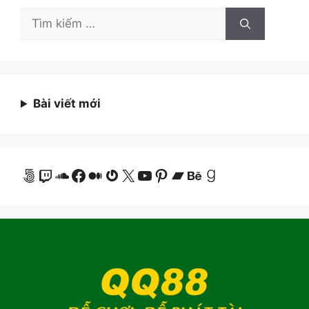
Tìm
kiếm
cho:
Bài viết mới
500px
Twitch
SoundCloud
Facebook
Medium
Gravatar
X
Youtube
Pinterest
Bandcamp
Behance
Goodreads