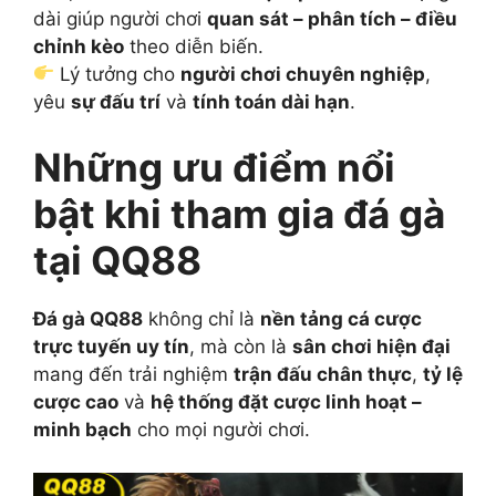
dài giúp người chơi
quan sát – phân tích – điều
chỉnh kèo
theo diễn biến.
Lý tưởng cho
người chơi chuyên nghiệp
,
yêu
sự đấu trí
và
tính toán dài hạn
.
Những ưu điểm nổi
bật khi tham gia đá gà
tại QQ88
Đá gà QQ88
không chỉ là
nền tảng cá cược
trực tuyến uy tín
, mà còn là
sân chơi hiện đại
mang đến trải nghiệm
trận đấu chân thực
,
tỷ lệ
cược cao
và
hệ thống đặt cược linh hoạt –
minh bạch
cho mọi người chơi.