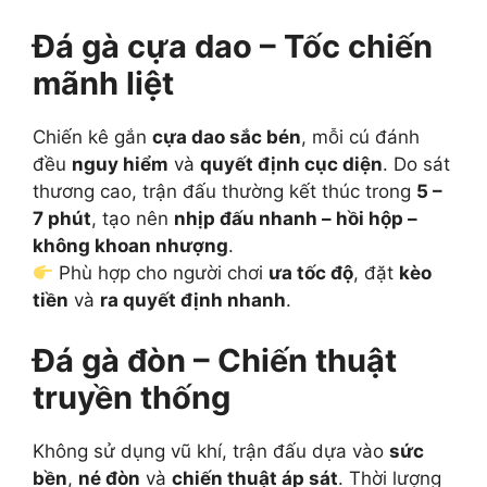
Đá gà cựa dao – Tốc chiến
mãnh liệt
Chiến kê gắn
cựa dao sắc bén
, mỗi cú đánh
đều
nguy hiểm
và
quyết định cục diện
. Do sát
thương cao, trận đấu thường kết thúc trong
5 –
7 phút
, tạo nên
nhịp đấu nhanh – hồi hộp –
không khoan nhượng
.
Phù hợp cho người chơi
ưa tốc độ
, đặt
kèo
tiền
và
ra quyết định nhanh
.
Đá gà đòn – Chiến thuật
truyền thống
Không sử dụng vũ khí, trận đấu dựa vào
sức
bền
,
né đòn
và
chiến thuật áp sát
. Thời lượng