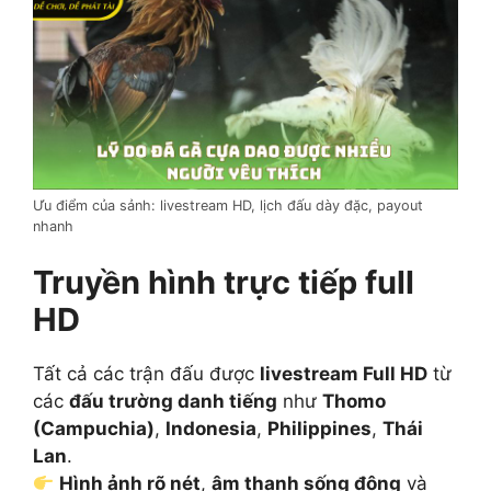
Ưu điểm của sảnh: livestream HD, lịch đấu dày đặc, payout
nhanh
Truyền hình trực tiếp full
HD
Tất cả các trận đấu được
livestream Full HD
từ
các
đấu trường danh tiếng
như
Thomo
(Campuchia)
,
Indonesia
,
Philippines
,
Thái
Lan
.
Hình ảnh rõ nét
,
âm thanh sống động
và