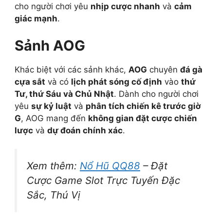
cho người chơi yêu
nhịp cược nhanh
và
cảm
giác mạnh
.
Sảnh AOG
Khác biệt với các sảnh khác,
AOG
chuyên
đá gà
cựa sắt
và có
lịch phát sóng cố định
vào
thứ
Tư, thứ Sáu và Chủ Nhật
. Dành cho người chơi
yêu
sự kỷ luật
và
phân tích chiến kê trước giờ
G
, AOG mang đến
không gian đặt cược chiến
lược
và
dự đoán chính xác
.
Xem thêm:
Nổ Hũ QQ88
– Đặt
Cược Game Slot Trực Tuyến Đặc
Sắc, Thú Vị