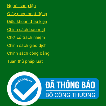
Người sáng lập
Giấy phép hoạt động
Điều khoản điều kiện
Chính sách bảo mật
Chơi có trách nhiệm
Chính sách giao dịch
Chính sách công bằng
Tuân thủ pháp luật