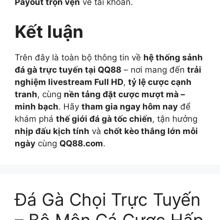
Payout trọn vẹn
về tài khoản.
Kết luận
Trên đây là toàn bộ thông tin về
hệ thống sảnh
đá gà trực tuyến tại QQ88
– nơi mang đến
trải
nghiệm livestream Full HD
,
tỷ lệ cược cạnh
tranh
, cùng
nền tảng đặt cược mượt mà –
minh bạch
. Hãy
tham gia ngay hôm nay
để
khám phá
thế giới đá gà tốc chiến
, tận hưởng
nhịp đấu kịch tính
và
chốt kèo thắng lớn mỗi
ngày
cùng
QQ88.com
.
Đá Gà Chọi Trực Tuyến
– Bộ Môn Cá Cược Hấp