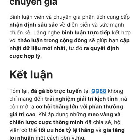
chuyên gia
Bình luận viên và chuyên gia phân tích cung cấp
nhận định sâu sắc
về diễn biến và sức mạnh
chiến kê. Lắng nghe
bình luận trực tiếp
kết hợp
với
thảo luận trong cộng đồng
sẽ giúp bạn
cập
nhật dữ liệu mới nhất
, từ đó
ra quyết định
cược hợp lý
.
Kết luận
Tóm lại,
đá gà bồ trực tuyến
tại
QQ88
không
chỉ mang đến
trải nghiệm giải trí kịch tính
mà
còn mở ra
cơ hội thắng lớn
với
phần thưởng
giá trị cao
. Khi áp dụng những
mẹo vàng và
chiến lược cược thông minh
đã chia sẻ, hội
viên có thể
tối ưu hóa tỷ lệ thắng
và
gia tăng
lợi nhuận
một cách bền vững.