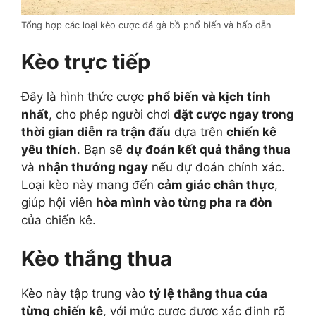
Tổng hợp các loại kèo cược đá gà bồ phổ biến và hấp dẫn
Kèo trực tiếp
Đây là hình thức cược
phổ biến và kịch tính
nhất
, cho phép người chơi
đặt cược ngay trong
thời gian diễn ra trận đấu
dựa trên
chiến kê
yêu thích
. Bạn sẽ
dự đoán kết quả thắng thua
và
nhận thưởng ngay
nếu dự đoán chính xác.
Loại kèo này mang đến
cảm giác chân thực
,
giúp hội viên
hòa mình vào từng pha ra đòn
của chiến kê.
Kèo thắng thua
Kèo này tập trung vào
tỷ lệ thắng thua của
từng chiến kê
, với mức cược được xác định rõ