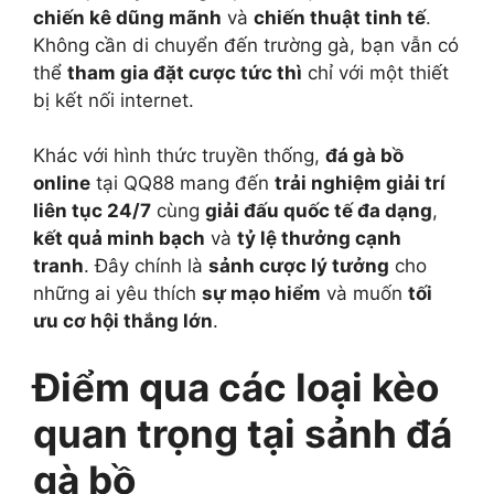
chiến kê dũng mãnh
và
chiến thuật tinh tế
.
Không cần di chuyển đến trường gà, bạn vẫn có
thể
tham gia đặt cược tức thì
chỉ với một thiết
bị kết nối internet.
Khác với hình thức truyền thống,
đá gà bồ
online
tại QQ88 mang đến
trải nghiệm giải trí
liên tục 24/7
cùng
giải đấu quốc tế đa dạng
,
kết quả minh bạch
và
tỷ lệ thưởng cạnh
tranh
. Đây chính là
sảnh cược lý tưởng
cho
những ai yêu thích
sự mạo hiểm
và muốn
tối
ưu cơ hội thắng lớn
.
Điểm qua các loại kèo
quan trọng tại sảnh đá
gà bồ