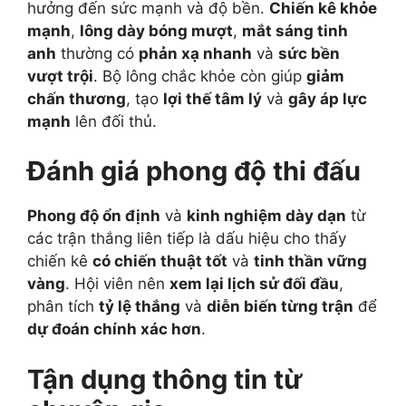
hưởng đến sức mạnh và độ bền.
Chiến kê khỏe
mạnh
,
lông dày bóng mượt
,
mắt sáng tinh
anh
thường có
phản xạ nhanh
và
sức bền
vượt trội
. Bộ lông chắc khỏe còn giúp
giảm
chấn thương
, tạo
lợi thế tâm lý
và
gây áp lực
mạnh
lên đối thủ.
Đánh giá phong độ thi đấu
Phong độ ổn định
và
kinh nghiệm dày dạn
từ
các trận thắng liên tiếp là dấu hiệu cho thấy
chiến kê
có chiến thuật tốt
và
tinh thần vững
vàng
. Hội viên nên
xem lại lịch sử đối đầu
,
phân tích
tỷ lệ thắng
và
diễn biến từng trận
để
dự đoán chính xác hơn
.
Tận dụng thông tin từ