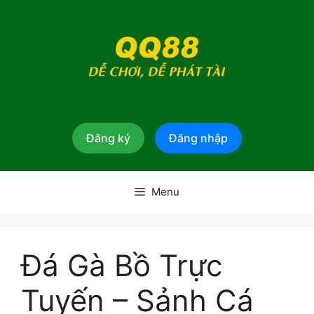
Chuyển
đến
nội
dung
Đăng ký
Đăng nhập
Menu
Đá Gà Bồ Trực
Tuyến – Sảnh Cá