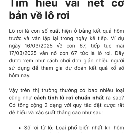
Tìm hiểu vài nét cơ
bản về lô rơi
Lô rơi là con số xuất hiện ở bảng kết quả hôm
trước và vẫn lặp lại trong ngày kế tiếp. Ví dụ
ngày 16/03/2025 về con 67, tiếp tục mai
17/03/2025 vẫn nổ con 67 tức là lô rơi. Đây
được xem như cách chơi đơn giản nhiều người
sử dụng để tham gia dự đoán kết quả xổ số
hôm nay.
Vậy trên thị trường thường có bao nhiêu loại
cũng như
cách tính lô rơi chuẩn nhất
ra sao?
Có tổng cộng 2 dạng với quy tắc đặt cược rất
dễ hiểu và xác suất thắng cao như sau:
Số rơi từ lô: Loại phổ biến nhất khi hôm