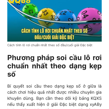
Cách tính lô rơi chuẩn nhất theo số đầu/cuối giải Đặc biệt
Phương pháp soi cầu lô rơi
chuẩn nhất theo dạng kẹp
số
Bí quyết soi cầu theo dạng kẹp số ở giữa là
cách chơi hiệu quả nhất được nhiều chuyên gia
khuyên dùng. Bạn cần theo dõi kỹ bảng KQXS
nếu thấy xuất hiện ở giải Đặc biệt dạng xyABy