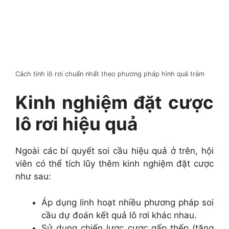
Cách tính lô rơi chuẩn nhất theo phương pháp hình quả trám
Kinh nghiệm đặt cược
lô rơi hiệu quả
Ngoài các bí quyết soi cầu hiệu quả ở trên, hội
viên có thể tích lũy thêm kinh nghiệm đặt cược
như sau:
Áp dụng linh hoạt nhiều phương pháp soi
cầu dự đoán kết quả lô rơi khác nhau.
Sử dụng chiến lược cược gấp thếp (tăng