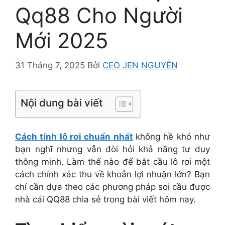
Qq88 Cho Người
Mới 2025
31 Tháng 7, 2025
Bởi
CEO JEN NGUYỄN
Nội dung bài viết
Cách tính lô rơi chuẩn nhất
không hề khó như
bạn nghĩ nhưng vẫn đòi hỏi khả năng tư duy
thông minh. Làm thế nào để bắt cầu lô rơi một
cách chính xác thu về khoản lợi nhuận lớn? Bạn
chỉ cần dựa theo các phương pháp soi cầu được
nhà cái QQ88 chia sẻ trong bài viết hôm nay.