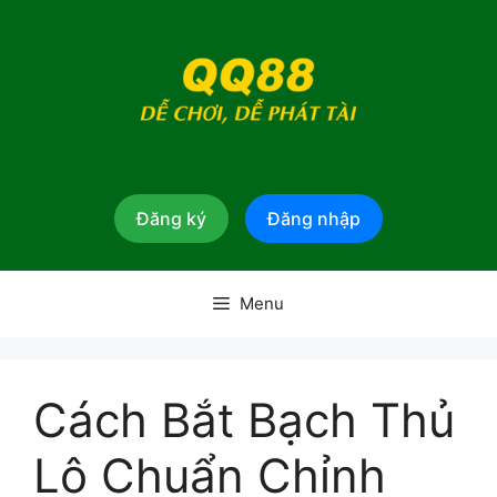
Chuyển
đến
nội
dung
Đăng ký
Đăng nhập
Menu
Cách Bắt Bạch Thủ
Lô Chuẩn Chỉnh