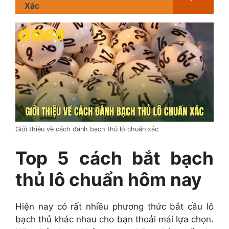
Xác
Giới thiệu về cách đánh bạch thủ lô chuẩn xác
Top 5 cách bắt bạch
thủ lô chuẩn hôm nay
Hiện nay có rất nhiều phương thức bắt cầu lô
bạch thủ khác nhau cho bạn thoải mái lựa chọn.