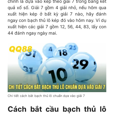
chính là dựa vào kép theo giải 7 trong bảng kết
quả xổ số. Giải 7 gồm 4 giải nhỏ, nếu hôm qua
xuất hiện kép ở bất kỳ giải 7 nào, hãy đánh
ngay con bạch thủ lô kép đó vào hôm nay. Ví dụ
xuất hiện các giải 7 gồm 12, 56, 44, 83, lấy con
44 đánh ngay ngày mai.
Chi tiết cách bắt bạch thủ lô chuẩn dựa vào giải 7
Cách bắt cầu bạch thủ lô