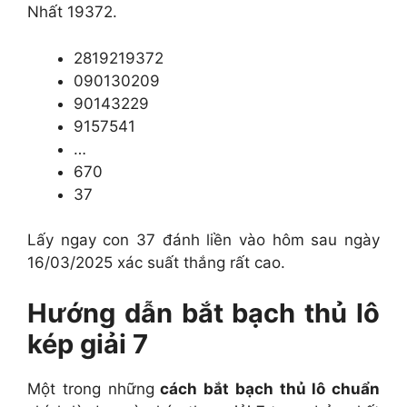
Nhất 19372.
2819219372
090130209
90143229
9157541
…
670
37
Lấy ngay con 37 đánh liền vào hôm sau ngày
16/03/2025 xác suất thắng rất cao.
Hướng dẫn bắt bạch thủ lô
kép giải 7
Một trong những
cách bắt bạch thủ lô chuẩn