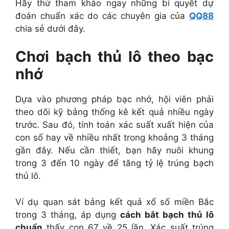
Hãy thử tham khảo ngay những bí quyết dự
đoán chuẩn xác do các chuyên gia của
QQ88
chia sẻ dưới đây.
Chơi bạch thủ lô theo bạc
nhớ
Dựa vào phương pháp bạc nhớ, hội viên phải
theo dõi kỹ bảng thống kê kết quả nhiều ngày
trước. Sau đó, tính toán xác suất xuất hiện của
con số hay về nhiều nhất trong khoảng 3 tháng
gần đây. Nếu cần thiết, bạn hãy nuôi khung
trong 3 đến 10 ngày để tăng tỷ lệ trúng bạch
thủ lô.
Ví dụ quan sát bảng kết quả xổ số miền Bắc
trong 3 tháng, áp dụng
cách bắt bạch thủ lô
chuẩn
thấy con 67 về 25 lần. Xác suất trúng