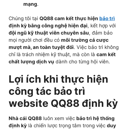
mạng
.
Chúng tôi tại
QQ88 cam kết thực hiện
bảo trì
định kỳ bằng công nghệ hiện đại
, kết hợp với
đội ngũ kỹ thuật viên chuyên sâu
, đảm bảo
mọi người chơi đều có
môi trường cá cược
mượt mà, an toàn tuyệt đối
. Việc bảo trì không
chỉ là trách nhiệm kỹ thuật, mà còn là
cam kết
chất lượng dịch vụ
dành cho từng hội viên.
Lợi ích khi thực hiện
công tác bảo trì
website QQ88 định kỳ
Nhà cái QQ88
luôn xem việc
bảo trì hệ thống
định kỳ
là chiến lược trọng tâm trong việc
duy