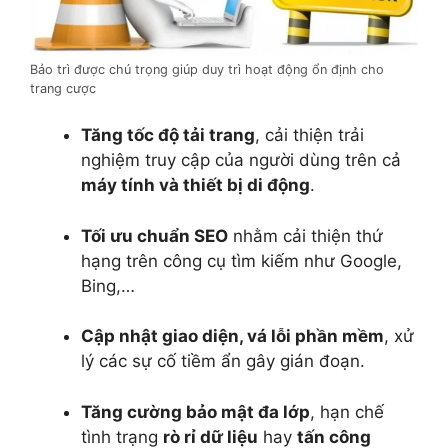
Bảo trì được chú trọng giúp duy trì hoạt động ổn định cho
trang cược
Tăng tốc độ tải trang
, cải thiện trải
nghiệm truy cập của người dùng trên cả
máy tính và thiết bị di động
.
Tối ưu chuẩn SEO
nhằm cải thiện thứ
hạng trên công cụ tìm kiếm như Google,
Bing,…
Cập nhật giao diện, vá lỗi phần mềm
, xử
lý các sự cố tiềm ẩn gây gián đoạn.
Tăng cường bảo mật đa lớp
, hạn chế
tình trạng
rò rỉ dữ liệu
hay
tấn công