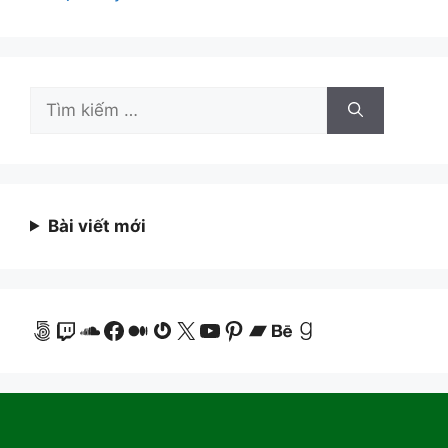
Tìm
kiếm
cho:
Bài viết mới
500px
Twitch
SoundCloud
Facebook
Medium
Gravatar
X
Youtube
Pinterest
Bandcamp
Behance
Goodreads