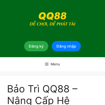
Chuyển
đến
nội
dung
Đăng ký
Đăng nhập
Menu
Bảo Trì QQ88 –
Nâng Cấp Hệ