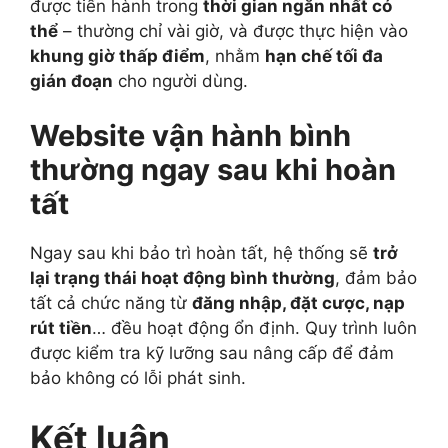
được tiến hành trong
thời gian ngắn nhất có
thể
– thường chỉ vài giờ, và được thực hiện vào
khung giờ thấp điểm
, nhằm
hạn chế tối đa
gián đoạn
cho người dùng.
Website vận hành bình
thường ngay sau khi hoàn
tất
Ngay sau khi bảo trì hoàn tất, hệ thống sẽ
trở
lại trạng thái hoạt động bình thường
, đảm bảo
tất cả chức năng từ
đăng nhập, đặt cược, nạp
rút tiền
… đều hoạt động ổn định. Quy trình luôn
được kiểm tra kỹ lưỡng sau nâng cấp để đảm
bảo không có lỗi phát sinh.
Kết luận