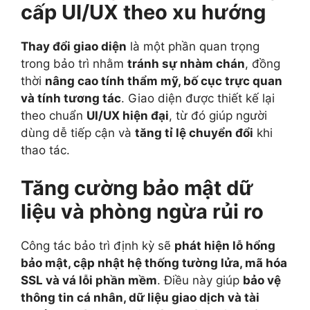
cấp UI/UX theo xu hướng
Thay đổi giao diện
là một phần quan trọng
trong bảo trì nhằm
tránh sự nhàm chán
, đồng
thời
nâng cao tính thẩm mỹ, bố cục trực quan
và tính tương tác
. Giao diện được thiết kế lại
theo chuẩn
UI/UX hiện đại
, từ đó giúp người
dùng dễ tiếp cận và
tăng tỉ lệ chuyển đổi
khi
thao tác.
Tăng cường bảo mật dữ
liệu và phòng ngừa rủi ro
Công tác bảo trì định kỳ sẽ
phát hiện lỗ hổng
bảo mật, cập nhật hệ thống tường lửa, mã hóa
SSL và vá lỗi phần mềm
. Điều này giúp
bảo vệ
thông tin cá nhân, dữ liệu giao dịch và tài