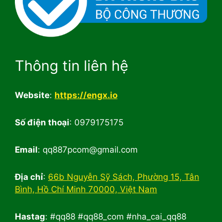
Thông tin liên hệ
Website
:
https://engx.io
Số điện thoại
: 0979175175
Email
:
qq887pcom@gmail.com
Địa chỉ
:
66b Nguyễn Sỹ Sách, Phường 15, Tân
Bình, Hồ Chí Minh 70000, Việt Nam
Hastag
: #qq88 #qq88_com #nha_cai_qq88