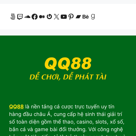
500px
Twitch
SoundCloud
Facebook
Medium
Gravatar
X
Youtube
Pinterest
Bandcamp
Behance
Goodreads
QQ88
là nền tảng cá cược trực tuyến uy tín
hàng đầu châu Á, cung cấp hệ sinh thái giải trí
số toàn diện gồm thể thao, casino, slots, xổ số,
bắn cá và game bài đổi thưởng. Với công nghệ