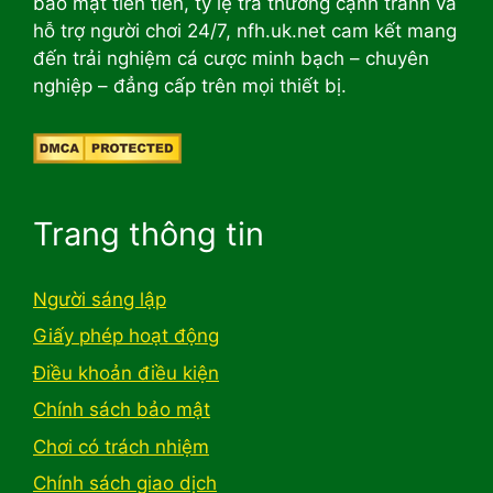
bảo mật tiên tiến, tỷ lệ trả thưởng cạnh tranh và
hỗ trợ người chơi 24/7, nfh.uk.net cam kết mang
đến trải nghiệm cá cược minh bạch – chuyên
nghiệp – đẳng cấp trên mọi thiết bị.
Trang thông tin
Người sáng lập
Giấy phép hoạt động
Điều khoản điều kiện
Chính sách bảo mật
Chơi có trách nhiệm
Chính sách giao dịch