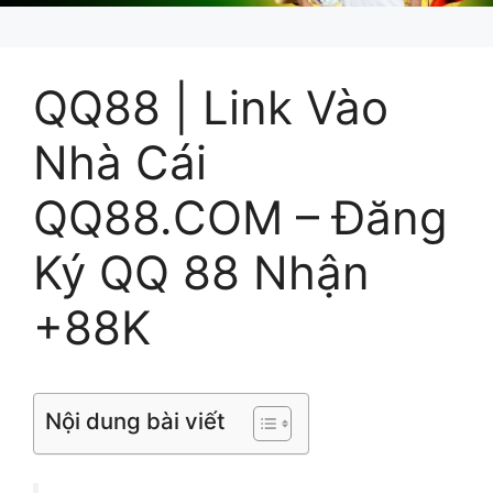
QQ88 | Link Vào
Nhà Cái
QQ88.COM – Đăng
Ký QQ 88 Nhận
+88K
Nội dung bài viết